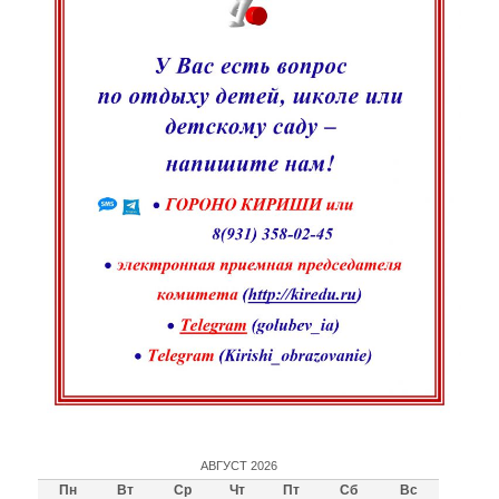
АВГУСТ 2026
Пн
Вт
Ср
Чт
Пт
Сб
Вс