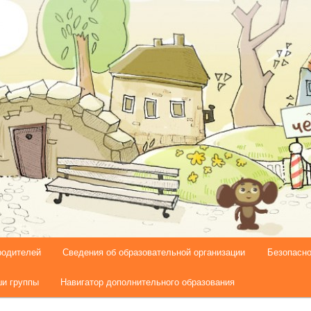
родителей
Сведения об образовательной организации
Безопасно
и группы
Навигатор дополнительного образования