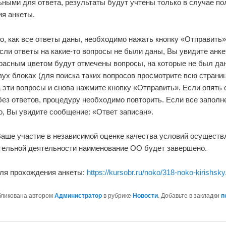
сли ответы на какие-то вопросы не были даны, Вы увидите анкет
расным цветом будут отмечены вопросы, на которые не был дан
ух блоках (для поиска таких вопросов просмотрите всю страниц
 эти вопросы и снова нажмите кнопку «Отправить». Если опять 
ез ответов, процедуру необходимо повторить. Если все заполн
о, Вы увидите сообщение: «Ответ записан».
Ваше участие в независимой оценке качества условий осуществ
тельной деятельности наименование ОО будет завершено.
ля прохождения анкеты:
https://kursobr.ru/noko/318-noko-kirishsky
бликована автором
Администратор
в рубрике
Новости
. Добавьте в закладки
п
СЧЕТЧИК-ИНФОРМЕР