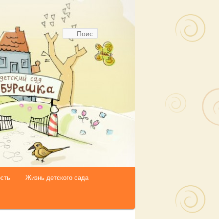
Поиск
сть
Жизнь детского сада